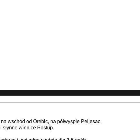
 na wschód od Orebic, na półwyspie Peljesac.
i słynne winnice Postup.