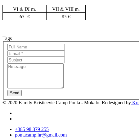
VI & IX m.
VII & VIII m.
65 €
85 €
Tags
Send
© 2020 Family Kristicevic Camp Ponta - Mokalo. Redesigned by
Kor
+385 98 379 255
pontacamp.hr@gmail.com