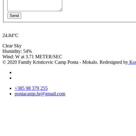
Send
24.84°C
Clear Sky
Humidity: 54%
Wind: W at 3.71 METER/SEC
© 2020 Family Kristicevic Camp Ponta - Mokalo. Redesigned by
Kor
+385 98 379 255
pontacamp.hr@gmail.com