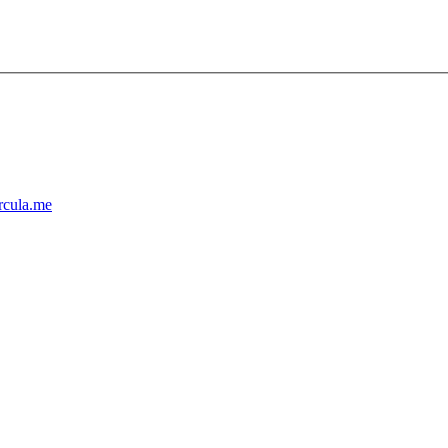
cula.me