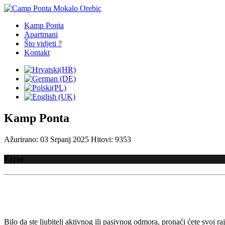
Kamp Ponta
Apartmani
Što vidjeti ?
Kontakt
Kamp Ponta
Ažurirano: 03 Srpanj 2025
Hitovi: 9353
Error
Bilo da ste ljubitelj aktivnog ili pasivnog odmora, pronaći ćete svo