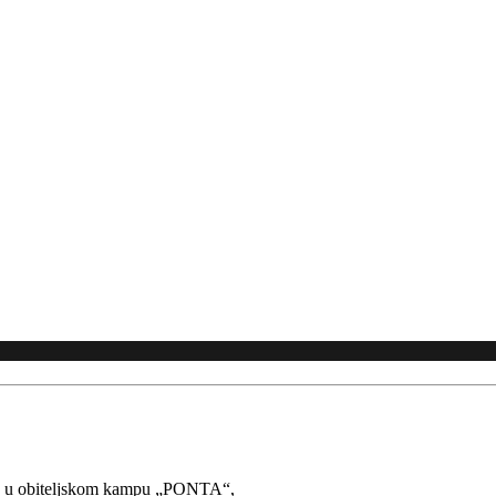
j raj u obiteljskom kampu „PONTA“,