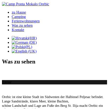
zu Hause
Camping
Ferienwohnungen
Was zu sehen
Kontakt
Was zu sehen
Error
Orebic
ist eine kleine Stadt
im Südwesten der
Halbinsel Peljesac
befindet
.
Lange Sandstrände
, klares Meer,
kleine Buchten
,
schöne Landschaft und
Lage
am Fuße des
Berg St.
Ilija
macht
Orebic
ein