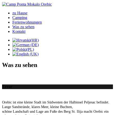
zu Hause
Camping
Ferienwohnungen
Was zu sehen
Kontakt
Was zu sehen
Error
Orebic
ist eine kleine Stadt
im Südwesten der
Halbinsel Peljesac
befindet
.
Lange Sandstrände
, klares Meer,
kleine Buchten
,
schöne Landschaft und
Lage
am Fuße des
Berg St.
Ilija
macht
Orebic
ein