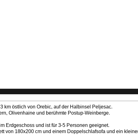
 km östlich von Orebic, auf der Halbinsel Peljesac.
ern, Olivenhaine und berühmte Postup-Weinberge.
im Erdgeschoss und ist für 3-5 Personen geeignet.
t von 180x200 cm und einem Doppelschlafsofa und ein kleinere