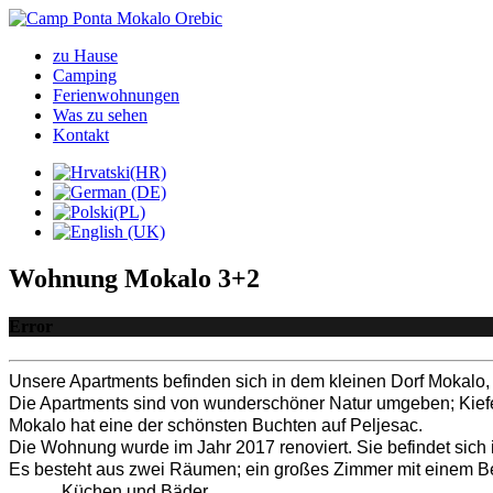
zu Hause
Camping
Ferienwohnungen
Was zu sehen
Kontakt
Wohnung Mokalo 3+2
Error
Unsere Apartments befinden sich in dem kleinen Dorf Mokalo, 3
Die Apartments sind von wunderschöner Natur umgeben; Kief
Mokalo hat eine der schönsten Buchten auf Peljesac.
Die Wohnung wurde im Jahr 2017 renoviert. Sie befindet sich 
Es besteht aus zwei Räumen; ein großes Zimmer mit einem Bet
Küchen und Bäder.