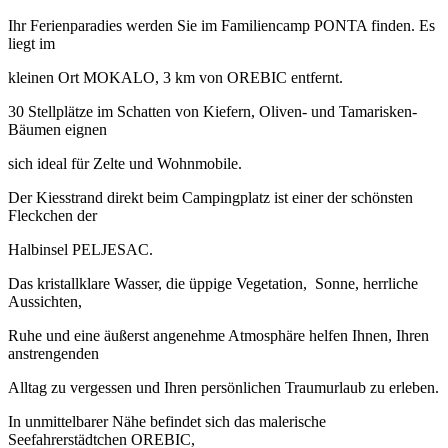
Ihr Ferienparadies werden Sie im Familiencamp PONTA finden. Es
liegt im
kleinen Ort MOKALO, 3 km von OREBIC entfernt.
30 Stellplätze im Schatten von Kiefern, Oliven- und Tamarisken-
Bäumen eignen
sich ideal für Zelte und Wohnmobile.
Der Kiesstrand direkt beim Campingplatz ist einer der schönsten
Fleckchen der
Halbinsel PELJESAC.
Das kristallklare Wasser, die üppige Vegetation, Sonne, herrliche
Aussichten,
Ruhe und eine äußerst angenehme Atmosphäre helfen Ihnen, Ihren
anstrengenden
Alltag zu vergessen und Ihren persönlichen Traumurlaub zu erleben.
In unmittelbarer Nähe befindet sich das malerische
Seefahrerstädtchen OREBIC,