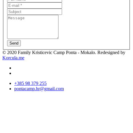
Send
© 2020 Family Kristicevic Camp Ponta - Mokalo. Redesigned by
Korcula.me
+385 98 379 255
pontacamp.hr@gmail.com