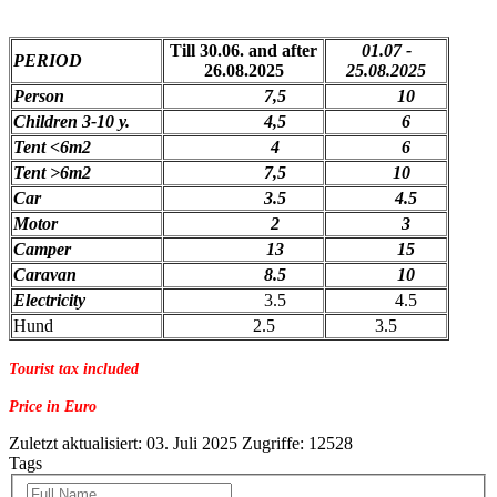
Till 30.06. and after
01.07 -
PERIOD
26.08.2025
25.08.2025
Person
7,5
10
Children 3-10 y.
4,5
6
Tent <6m2
4
6
Tent >6m2
7,5
10
Car
3.5
4.5
Motor
2
3
Camper
13
15
Caravan
8.5
10
Electricity
3.5
4.5
Hund
2.5
3.5
Tourist tax included
Price in Euro
Zuletzt aktualisiert: 03. Juli 2025
Zugriffe: 12528
Tags