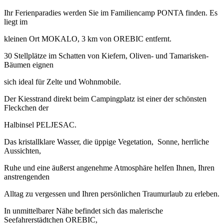
Ihr Ferienparadies werden Sie im Familiencamp PONTA finden. Es
liegt im
kleinen Ort MOKALO, 3 km von OREBIC entfernt.
30 Stellplätze im Schatten von Kiefern, Oliven- und Tamarisken-
Bäumen eignen
sich ideal für Zelte und Wohnmobile.
Der Kiesstrand direkt beim Campingplatz ist einer der schönsten
Fleckchen der
Halbinsel PELJESAC.
Das kristallklare Wasser, die üppige Vegetation, Sonne, herrliche
Aussichten,
Ruhe und eine äußerst angenehme Atmosphäre helfen Ihnen, Ihren
anstrengenden
Alltag zu vergessen und Ihren persönlichen Traumurlaub zu erleben.
In unmittelbarer Nähe befindet sich das malerische
Seefahrerstädtchen OREBIC,