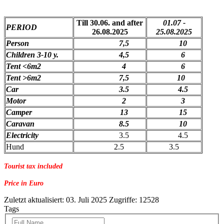
Till 30.06. and after
01.07 -
PERIOD
26.08.2025
25.08.2025
Person
7,5
10
Children 3-10 y.
4,5
6
Tent <6m2
4
6
Tent >6m2
7,5
10
Car
3.5
4.5
Motor
2
3
Camper
13
15
Caravan
8.5
10
Electricity
3.5
4.5
Hund
2.5
3.5
Tourist tax included
Price in Euro
Zuletzt aktualisiert: 03. Juli 2025
Zugriffe: 12528
Tags