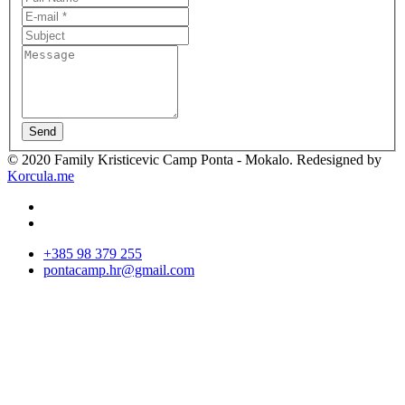
Send
© 2020 Family Kristicevic Camp Ponta - Mokalo. Redesigned by
Korcula.me
+385 98 379 255
pontacamp.hr@gmail.com